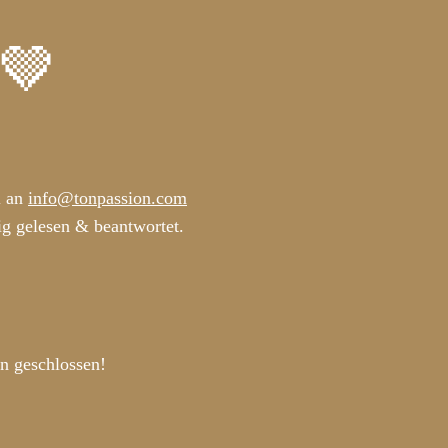
🤎
l an
info@tonpassion.com
ig gelesen & beantwortet.
n geschlossen!