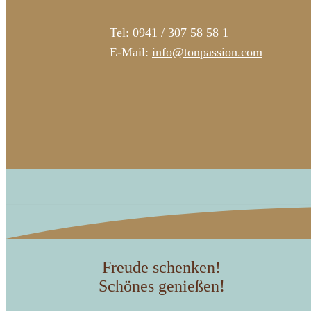
Tel: 0941 / 307 58 58 1
E-Mail:
info@tonpassion.com
Freude schenken!
Schönes genießen!